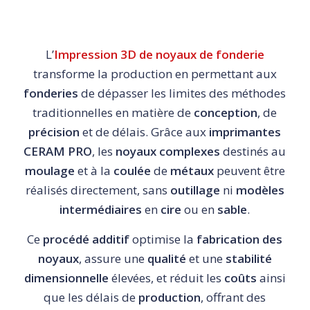
L’
Impression 3D de noyaux de fonderie
transforme la production en permettant aux
fonderies
de dépasser les limites des méthodes
traditionnelles en matière de
conception
, de
précision
et de délais. Grâce aux
imprimantes
CERAM PRO
, les
noyaux complexes
destinés au
moulage
et à la
coulée
de
métaux
peuvent être
réalisés directement, sans
outillage
ni
modèles
intermédiaires
en
cire
ou en
sable
.
Ce
procédé additif
optimise la
fabrication des
noyaux
, assure une
qualité
et une
stabilité
dimensionnelle
élevées, et réduit les
coûts
ainsi
que les délais de
production
, offrant des