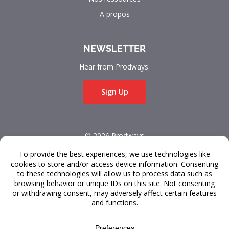
A propos
NEWSLETTER
Hear from Prodways.
Sign Up
© 2026 Prodways
All rights reserved.
Conditions Générales
Confidentialité des données
Service à la Clientèle