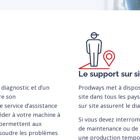
Le support sur s
diagnostic et d’un
Prodways met à dispos
re son
site dans tous les pay
 service d’assistance
sur site assurent le d
der à votre machine à
Si vous devez interrom
s permettent aux
de maintenance ou de 
ésoudre les problèmes
une production tempora