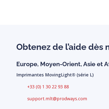
lieu.
Obtenez de l’aide dès 
Europe, Moyen-Orient, Asie et A
Imprimantes MovingLight® (série L)
+33 (0) 1 30 22 93 88
support.mlt@prodways.com