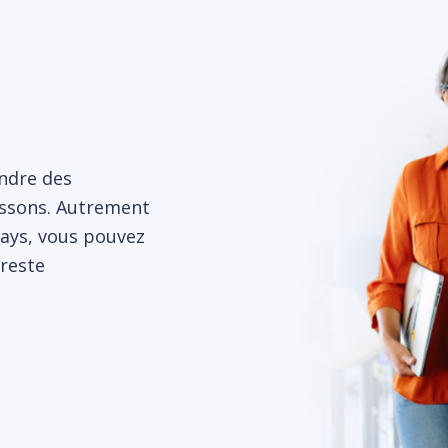
ndre des
issons. Autrement
ways, vous pouvez
reste