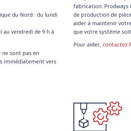
fabrication. Prodways
ique du Nord : du lundi
de production de pièce
aider à maintenir votr
i au vendredi de 9 h à
que votre système soi
Pour aider,
contactez 
e ne sont pas en
ns immédiatement vers