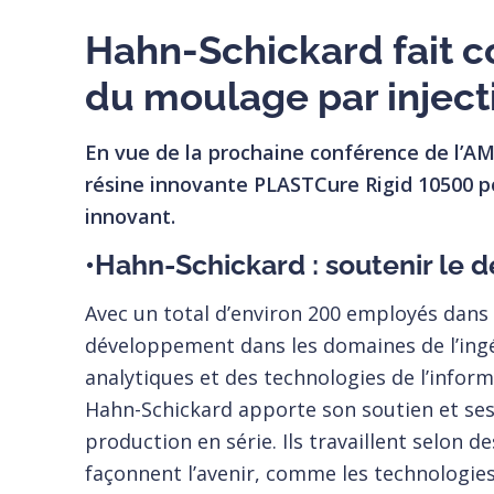
Hahn-Schickard fait c
du moulage par inject
En vue de la prochaine conférence de l’AM
résine innovante PLASTCure Rigid 10500 po
innovant.
•Hahn-Schickard : soutenir le d
Avec un total d’environ 200 employés dans 
développement dans les domaines de l’ingé
analytiques et des technologies de l’info
Hahn-Schickard apporte son soutien et ses 
production en série. Ils travaillent selon d
façonnent l’avenir, comme les technologie