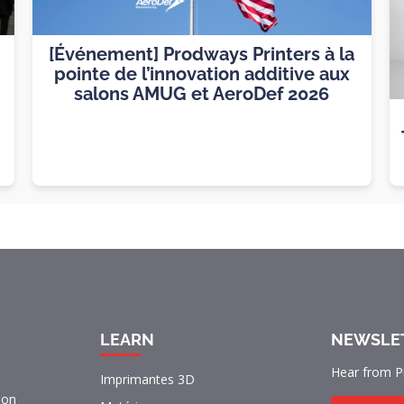
[Événement] Prodways Printers à la
pointe de l’innovation additive aux
salons AMUG et AeroDef 2026
LEARN
NEWSLE
Hear from P
Imprimantes 3D
lon