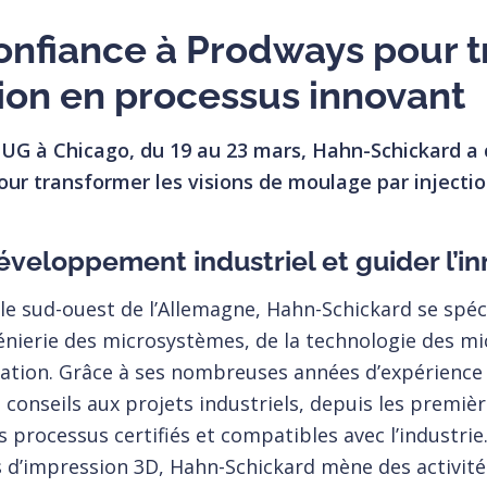
onfiance à Prodways pour t
ion en processus innovant
UG à Chicago, du 19 au 23 mars, Hahn-Schickard a 
ur transformer les visions de moulage par injecti
éveloppement industriel et guider l’i
le sud-ouest de l’Allemagne, Hahn-Schickard se spéci
nierie des microsystèmes, de la technologie des m
rmation. Grâce à ses nombreuses années d’expérience
conseils aux projets industriels, depuis les premièr
es processus certifiés et compatibles avec l’industri
s d’impression 3D, Hahn-Schickard mène des activité