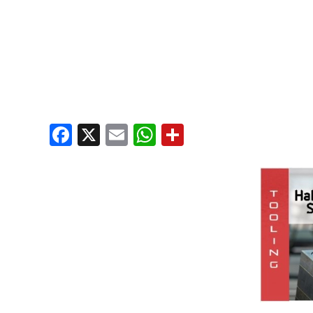
Facebook
X
Email
WhatsApp
Share