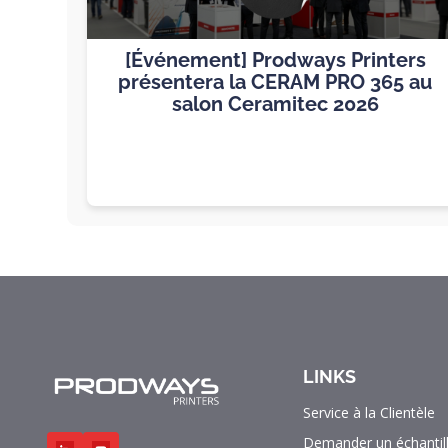
[Événement] Prodways Printers
présentera la CERAM PRO 365 au
salon Ceramitec 2026
LINKS
Service à la Clientèle
Demander un échantil