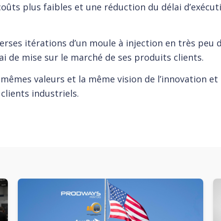
coûts plus faibles et une réduction du délai d’exécut
rses itérations d’un moule à injection en très peu 
ai de mise sur le marché de ses produits clients.
mêmes valeurs et la même vision de l’innovation e
clients industriels.