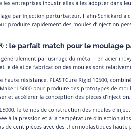
 les entreprises industrielles à les adopter dans leu
lage par injection perturbateur, Hahn-Schickard a c
ur produire rapidement des moules d’injection pers
: le parfait match pour le moulage pa
t généralement par usinage du métal – en acier inox
et le délai de fabrication des moules sont relativem
e haute résistance, PLASTCure Rigid 10500, combiné 
aker L5000 pour produire des prototypes de moules 
er et accélérer la conception des pièces d’injection.
L5000, le temps de construction des moules d’inject
vée à la pression et à la température d’injection ain
lus de cent pièces avec des thermoplastiques haute