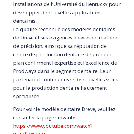
installations de l’Université du Kentucky pour
développer de nouvelles applications
dentaires.
La qualité reconnue des modèles dentaires
de Dreve et ses exigences élevées en matière
de précision, ainsi que sa réputation de
centre de production dentaire de premier
plan confirment l’expertise et l’excellence de
Prodways dans le segment dentaire. Leur
partenariat continu ouvre de nouvelles voies
pour la production dentaire hautement
spécialisée.
Pour voir le modèle dentaire Dreve, veuillez
consulter la page suivante :
https://www.youtube.com/watch?