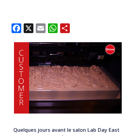
Facebook
X
Email
WhatsApp
Share
Quelques jours avant le salon Lab Day East