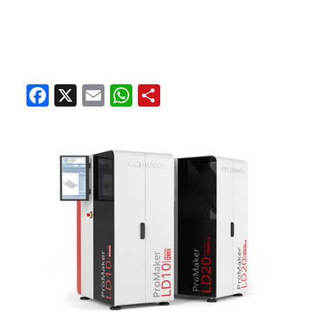
Facebook
X
Email
WhatsApp
Share