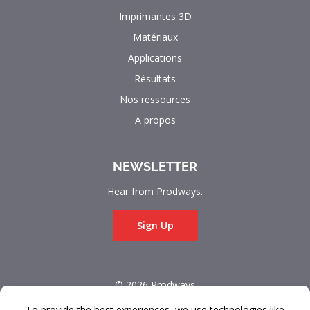
Imprimantes 3D
Matériaux
Applications
Résultats
Nos ressources
A propos
NEWSLETTER
Hear from Prodways.
Sign Up
© 2026 Prodways
All rights reserved.