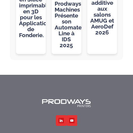
additive
Prodways
imprimables
aux
Machines
en 3D
salons
Présente
pour les
AMUG et
son
Applications
AeroDef
Automated
de
2026
Line à
Fonderie.
IDS
2025