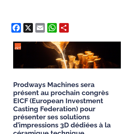
Facebook
X
Email
WhatsApp
Share
Prodways Machines sera
présent au prochain congrès
EICF (European Investment
Casting Federation) pour
présenter ses solutions
d’impressions 3D dédiées à la
céramique technique.