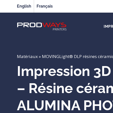
English
Français
IMP
Matériaux
»
MOVINGLight® DLP résines cérami
Impression 3D
– Résine céra
ALUMINA PHO