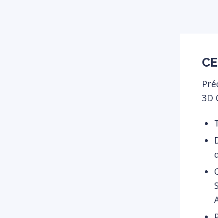
CE
Pré
3D 