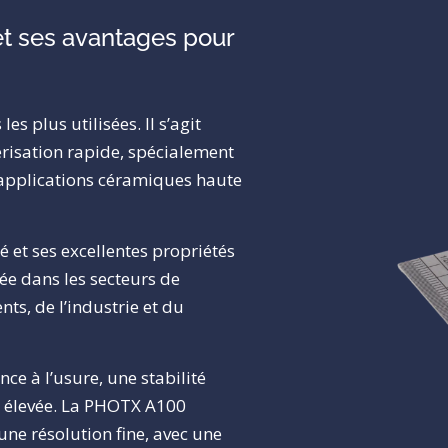
et ses avantages pour
 plus utilisées. Il s’agit
risation rapide, spécialement
 applications céramiques haute
 et ses excellentes propriétés
yée dans les secteurs de
nts, de l’industrie et du
ce à l’usure, une stabilité
 élevée. La PHOTX A100
 une résolution fine, avec une