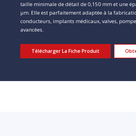
taille minimale de détail de 0,150 mm et une ép
μm. Elle est parfaitement adaptée à la fabrica
conducteurs, implants médicaux, valves, pompes
avancées.
Télécharger La Fiche Produit
Obte