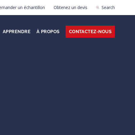
emander un échantillon
Obtenez un devis
Search
APPRENDRE
À PROPOS
CONTACTEZ-NOUS