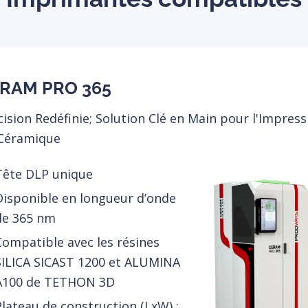
RAM PRO 365
cision Redéfinie; Solution Clé en Main pour l'Impress
Céramique
Tête DLP unique
Disponible en longueur d’onde
de 365 nm
Compatible avec les résines
SILICA SICAST 1200 et ALUMINA
A100 de TETHON 3D
Plateau de construction (LxW) :