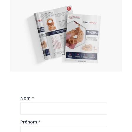
Nom
*
Prénom
*