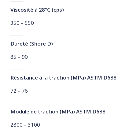
Viscosité à 28°C (cps)
350 – 550
Dureté (Shore D)
85 – 90
Résistance à la traction (MPa) ASTM D638
72 – 76
Module de traction (MPa) ASTM D638
2800 – 3100