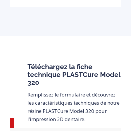
Téléchargez la fiche
technique PLASTCure Model
320
Remplissez le formulaire et découvrez
les caractéristiques techniques de notre
résine PLASTCure Model 320 pour
l’impression 3D dentaire.