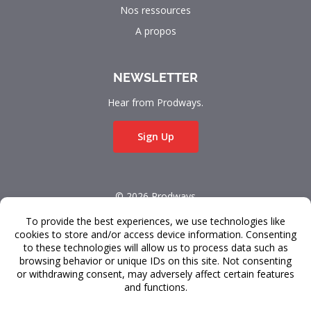
Nos ressources
A propos
NEWSLETTER
Hear from Prodways.
Sign Up
© 2026 Prodways
All rights reserved.
Conditions Générales
Confidentialité des données
Service à la Clientèle