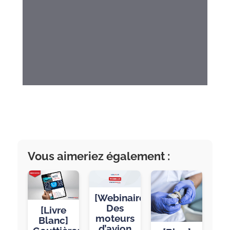
Vous aimeriez également :
[Webinaire]
Des
[Livre
moteurs
Blanc]
d’avion