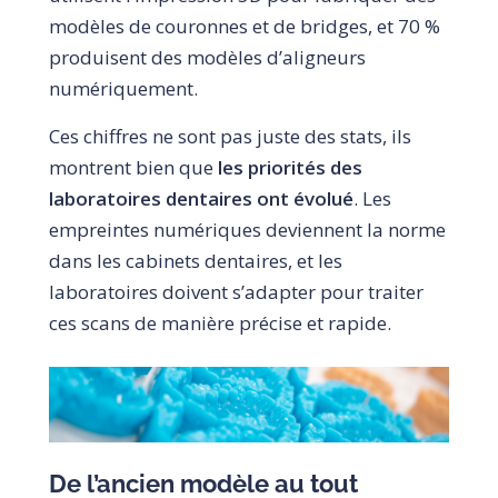
modèles de couronnes et de bridges, et 70 %
produisent des modèles d’aligneurs
numériquement.
Ces chiffres ne sont pas juste des stats, ils
montrent bien que
les priorités des
laboratoires dentaires ont évolué
. Les
empreintes numériques deviennent la norme
dans les cabinets dentaires, et les
laboratoires doivent s’adapter pour traiter
ces scans de manière précise et rapide.
De l’ancien modèle au tout